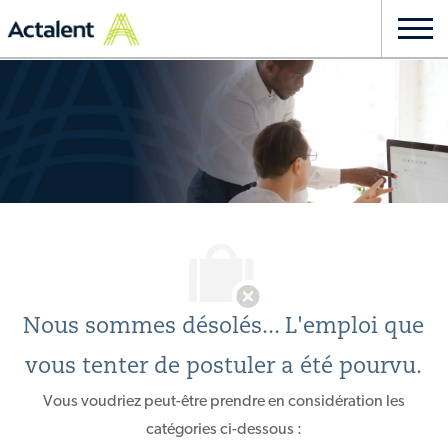
Skip to main content
Togg
navi
-
Nous sommes désolés... L'emploi que
vous tenter de postuler a été pourvu.
Vous voudriez peut-être prendre en considération les
catégories ci-dessous :