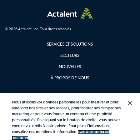
© 2026 Actalent, Inc. Tous droits réservés.
SERVICES ET SOLUTIONS
SECTEURS
NOUVELLES
À PROPOS DE NOUS
EMPLACEMENTS
Nous utilisons vos données personnelles pour mesurer et pour
améliorer nos sites et nos services, pour faciliter nos campagnes
CARRIÈRES
marketing et pour vous fournir un contenu et une publicité
personnalisés. En cliquant sur le bouton de droite, vous pouvez
COMMUNIQUER AVEC NOUS
exercer vos droits à la vie privée. Pour plus d’informations,
consultez nos mentions d’information
Politique sur les
témoins.